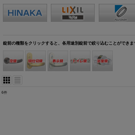
錠前の種類をクリックすると、各用途別錠前で絞り込むことができま
6
件
表示数
:
並び順
: