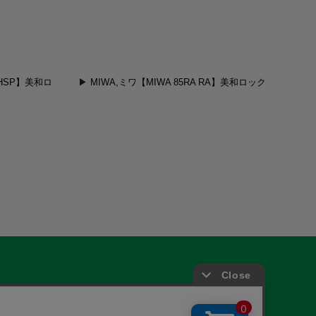
,BHSP】美和ロ
MIWA,ミワ【MIWA 85RA RA】美和ロック