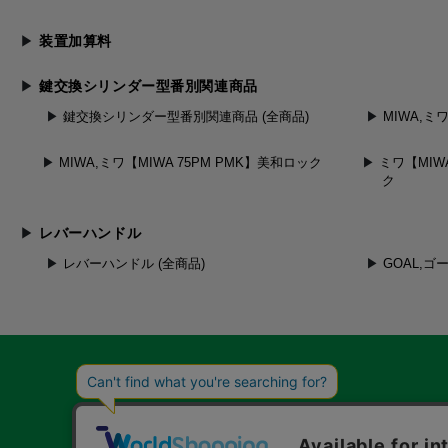
装置加算料
鍵交換シリンダー型番別関連商品
鍵交換シリンダー型番別関連商品 (全商品)
MIWA,ミ
MIWA,ミワ【MIWA 75PM PMK】美和ロック
ミワ【MIWA
ク
レバーハンドル
レバーハンドル (全商品)
GOAL,ゴ