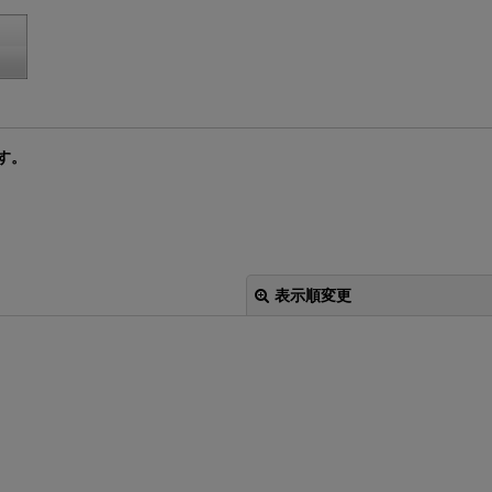
す。
表示順変更
絞り込む