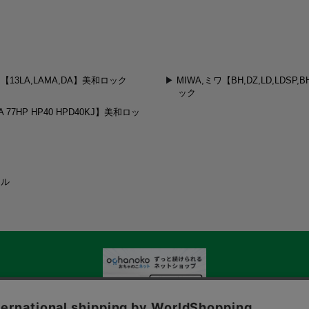
ワ【13LA,LAMA,DA】美和ロック
MIWA,ミワ【BH,DZ,LD,LDSP
ック
 77HP HP40 HPD40KJ】美和ロッ
ール