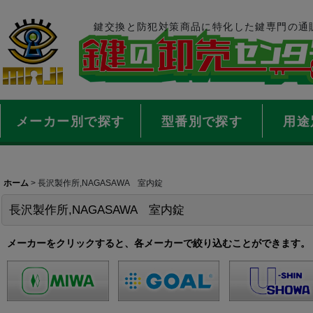
鍵交換と防犯対策商品に特化した鍵専門の通
メーカー別で探す
型番別で探す
用途
ホーム
>
長沢製作所,NAGASAWA 室内錠
長沢製作所,NAGASAWA 室内錠
メーカーをクリックすると、各メーカーで絞り込むことができます。