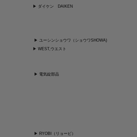
ダイケン DAIKEN
ユーシンショウワ（ショウワSHOWA)
WEST,ウエスト
電気錠部品
RYOBI（リョービ）