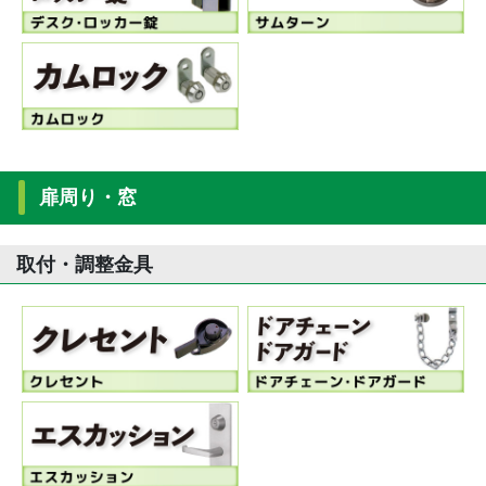
扉周り・窓
取付・調整金具