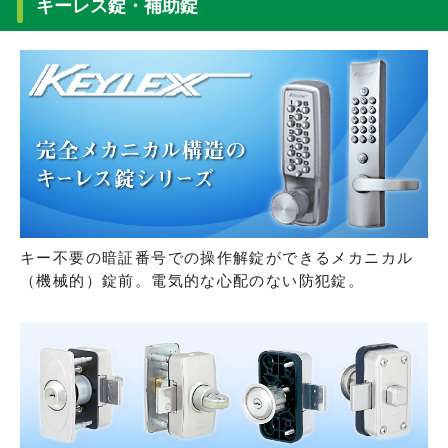
キーレス錠・補助錠
キー不要の暗証番号での操作解錠ができるメカニカル
（機械的）錠前。電気的な心配のない防犯錠。