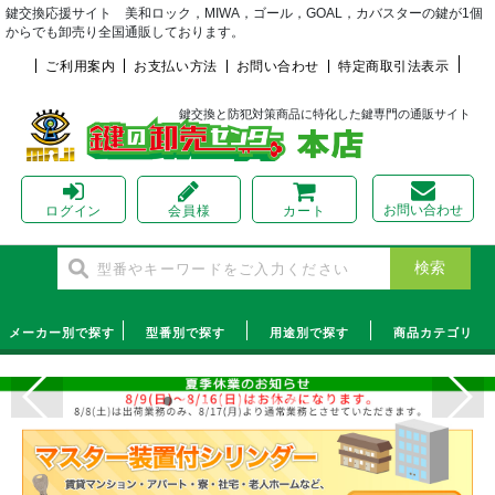
鍵交換応援サイト 美和ロック，MIWA，ゴール，GOAL，カバスターの鍵が1個
からでも卸売り全国通販しております。
ご利用案内
お支払い方法
お問い合わせ
特定商取引法表示
鍵交換と防犯対策商品に特化した鍵専門の通販サイト
お問い合わせ
ログイン
会員様
カート
メーカー別で探す
型番別で探す
用途別で探す
商品カテゴリ