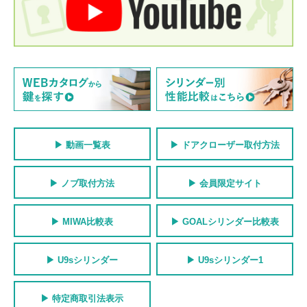
動画一覧表
ドアクローザー取付方法
ノブ取付方法
会員限定サイト
MIWA比較表
GOALシリンダー比較表
U9sシリンダー
U9sシリンダー1
特定商取引法表示