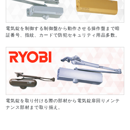
電気錠を制御する制御盤から動作させる操作盤まで暗
証番号、指紋、カードで防犯セキュリティ用品多数。
電気錠を取り付ける際の部材から電気錠扉回りメンテ
ナンス部材まで取り揃え。