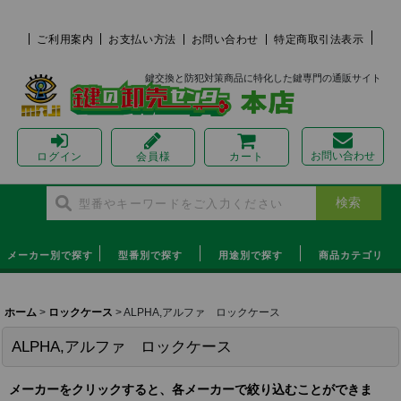
ご利用案内
お支払い方法
お問い合わせ
特定商取引法表示
鍵交換と防犯対策商品に特化した鍵専門の通販サイト
お問い合わせ
ログイン
会員様
カート
メーカー別で探す
型番別で探す
用途別で探す
商品カテゴリ
ホーム
>
ロックケース
>
ALPHA,アルファ ロックケース
ALPHA,アルファ ロックケース
メーカーをクリックすると、各メーカーで絞り込むことができま