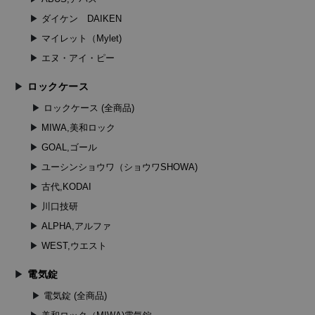
ダイケン DAIKEN
マイレット（Mylet)
エヌ・アイ・ピー
ロックケース
ロックケース (全商品)
MIWA,美和ロック
GOAL,ゴール
ユーシンショウワ（ショウワSHOWA)
古代,KODAI
川口技研
ALPHA,アルファ
WEST,ウエスト
電気錠
電気錠 (全商品)