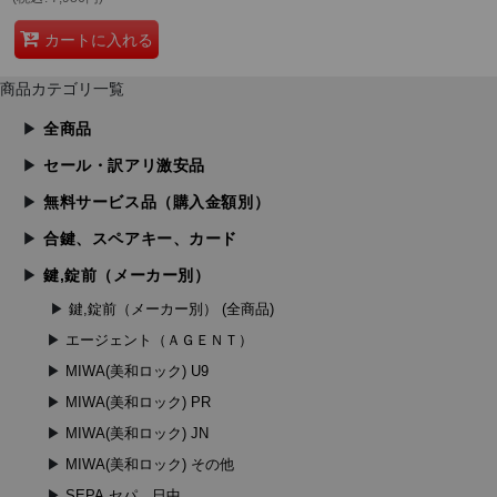
カートに入れる
商品カテゴリ一覧
全商品
セール・訳アリ激安品
無料サービス品（購入金額別）
合鍵、スペアキー、カード
鍵,錠前（メーカー別）
鍵,錠前（メーカー別） (全商品)
エージェント（ＡＧＥＮＴ）
MIWA(美和ロック) U9
MIWA(美和ロック) PR
MIWA(美和ロック) JN
MIWA(美和ロック) その他
SEPA,セパ 日中