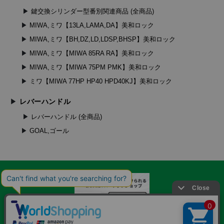
鍵交換シリンダー型番別関連商品 (全商品)
MIWA,ミワ【13LA,LAMA,DA】美和ロック
MIWA,ミワ【BH,DZ,LD,LDSP,BHSP】美和ロック
MIWA,ミワ【MIWA 85RA RA】美和ロック
MIWA,ミワ【MIWA 75PM PMK】美和ロック
ミワ【MIWA 77HP HP40 HPD40KJ】美和ロック
レバーハンドル
レバーハンドル (全商品)
GOAL,ゴール