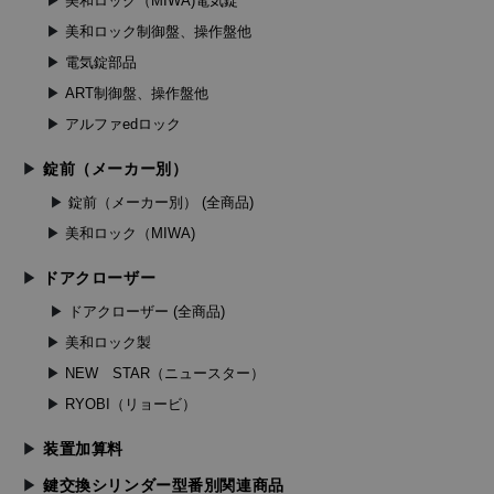
美和ロック（MIWA)電気錠
美和ロック制御盤、操作盤他
電気錠部品
ART制御盤、操作盤他
アルファedロック
錠前（メーカー別）
錠前（メーカー別） (全商品)
美和ロック（MIWA)
ドアクローザー
ドアクローザー (全商品)
美和ロック製
NEW STAR（ニュースター）
RYOBI（リョービ）
装置加算料
鍵交換シリンダー型番別関連商品