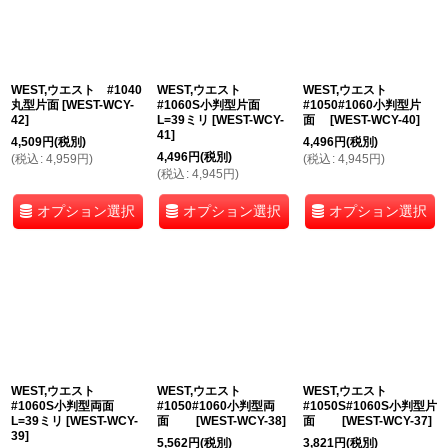
WEST,ウエスト #1040
WEST,ウエスト
WEST,ウエスト
丸型片面
[
WEST-WCY-
#1060S小判型片面
#1050#1060小判型片
42
]
L=39ミリ
[
WEST-WCY-
面
[
WEST-WCY-40
]
41
]
4,509
円
(税別)
4,496
円
(税別)
4,496
円
(税別)
(
税込
:
4,959
円
)
(
税込
:
4,945
円
)
(
税込
:
4,945
円
)
オプション選択
オプション選択
オプション選択
WEST,ウエスト
WEST,ウエスト
WEST,ウエスト
#1060S小判型両面
#1050#1060小判型両
#1050S#1060S小判型片
L=39ミリ
[
WEST-WCY-
面
[
WEST-WCY-38
]
面
[
WEST-WCY-37
]
39
]
5,562
円
(税別)
3,821
円
(税別)