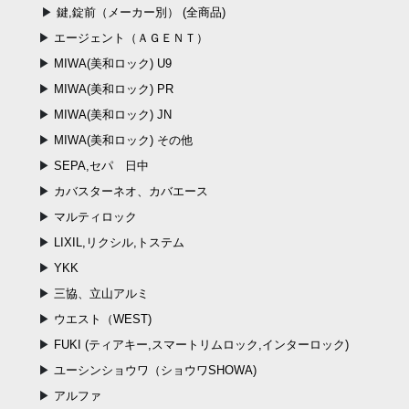
鍵,錠前（メーカー別） (全商品)
エージェント（ＡＧＥＮＴ）
MIWA(美和ロック) U9
MIWA(美和ロック) PR
MIWA(美和ロック) JN
MIWA(美和ロック) その他
SEPA,セパ 日中
カバスターネオ、カバエース
マルティロック
LIXIL,リクシル,トステム
YKK
三協、立山アルミ
ウエスト（WEST)
FUKI (ティアキー,スマートリムロック,インターロック)
ユーシンショウワ（ショウワSHOWA)
アルファ