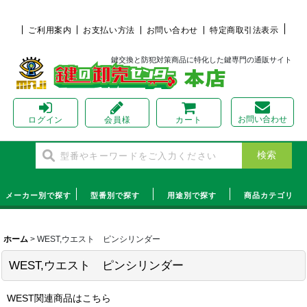
ご利用案内
お支払い方法
お問い合わせ
特定商取引法表示
鍵交換と防犯対策商品に特化した鍵専門の通販サイト
お問い合わせ
ログイン
会員様
カート
メーカー別で探す
型番別で探す
用途別で探す
商品カテゴリ
ホーム
>
WEST,ウエスト ピンシリンダー
WEST,ウエスト ピンシリンダー
WEST関連商品はこちら