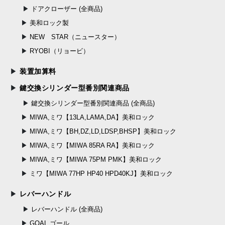
ドアクローザー (全商品)
美和ロック製
NEW STAR（ニュースター）
RYOBI（リョービ）
装置加算料
鍵交換シリンダー型番別関連商品
鍵交換シリンダー型番別関連商品 (全商品)
MIWA,ミワ【13LA,LAMA,DA】美和ロック
MIWA,ミワ【BH,DZ,LD,LDSP,BHSP】美和ロック
MIWA,ミワ【MIWA 85RA RA】美和ロック
MIWA,ミワ【MIWA 75PM PMK】美和ロック
ミワ【MIWA 77HP HP40 HPD40KJ】美和ロック
レバーハンドル
レバーハンドル (全商品)
GOAL,ゴール