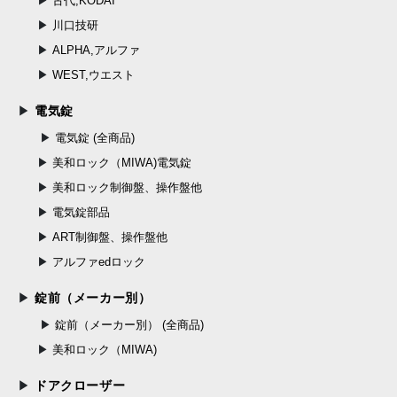
古代,KODAI
川口技研
ALPHA,アルファ
WEST,ウエスト
電気錠
電気錠 (全商品)
美和ロック（MIWA)電気錠
美和ロック制御盤、操作盤他
電気錠部品
ART制御盤、操作盤他
アルファedロック
錠前（メーカー別）
錠前（メーカー別） (全商品)
美和ロック（MIWA)
ドアクローザー