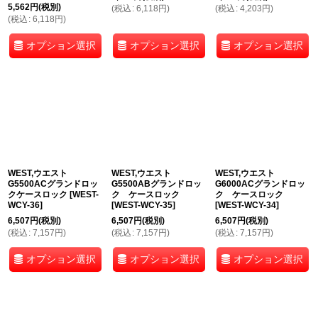
5,562
円
(税別)
(
税込
:
6,118
円
)
(
税込
:
4,203
円
)
(
税込
:
6,118
円
)
オプション選択
オプション選択
オプション選択
WEST,ウエスト
WEST,ウエスト
WEST,ウエスト
G5500ACグランドロッ
G5500ABグランドロッ
G6000ACグランドロッ
クケースロック
[
WEST-
ク ケースロック
ク ケースロック
WCY-36
]
[
WEST-WCY-35
]
[
WEST-WCY-34
]
6,507
円
(税別)
6,507
円
(税別)
6,507
円
(税別)
(
税込
:
7,157
円
)
(
税込
:
7,157
円
)
(
税込
:
7,157
円
)
オプション選択
オプション選択
オプション選択