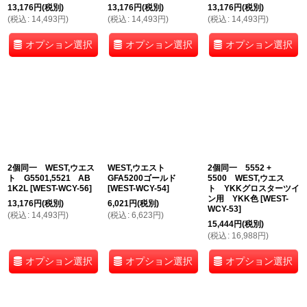
13,176
円
(税別)
13,176
円
(税別)
13,176
円
(税別)
(
税込
:
14,493
円
)
(
税込
:
14,493
円
)
(
税込
:
14,493
円
)
オプション選択
オプション選択
オプション選択
2個同一 WEST,ウエス
WEST,ウエスト
2個同一 5552 +
ト G5501,5521 AB
GFA5200ゴールド
5500 WEST,ウエス
1K2L
[
WEST-WCY-56
]
[
WEST-WCY-54
]
ト YKKグロスターツイ
ン用 YKK色
[
WEST-
13,176
円
(税別)
6,021
円
(税別)
WCY-53
]
(
税込
:
14,493
円
)
(
税込
:
6,623
円
)
15,444
円
(税別)
(
税込
:
16,988
円
)
オプション選択
オプション選択
オプション選択