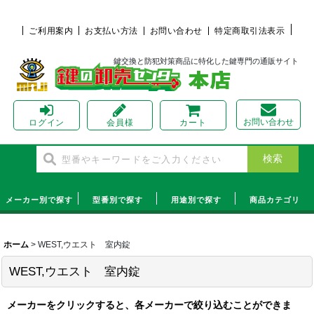
ご利用案内
お支払い方法
お問い合わせ
特定商取引法表示
鍵交換と防犯対策商品に特化した鍵専門の通販サイト
お問い合わせ
ログイン
会員様
カート
メーカー別で探す
型番別で探す
用途別で探す
商品カテゴリ
ホーム
>
WEST,ウエスト 室内錠
WEST,ウエスト 室内錠
メーカーをクリックすると、各メーカーで絞り込むことができま