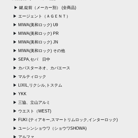
鍵,錠前（メーカー別） (全商品)
エージェント（ＡＧＥＮＴ）
MIWA(美和ロック) U9
MIWA(美和ロック) PR
MIWA(美和ロック) JN
MIWA(美和ロック) その他
SEPA,セパ 日中
カバスターネオ、カバエース
マルティロック
LIXIL,リクシル,トステム
YKK
三協、立山アルミ
ウエスト（WEST)
FUKI (ティアキー,スマートリムロック,インターロック)
ユーシンショウワ（ショウワSHOWA)
アルファ