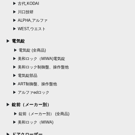
古代,KODAI
川口技研
ALPHA,アルファ
WEST,ウエスト
電気錠
電気錠 (全商品)
美和ロック（MIWA)電気錠
美和ロック制御盤、操作盤他
電気錠部品
ART制御盤、操作盤他
アルファedロック
錠前（メーカー別）
錠前（メーカー別） (全商品)
美和ロック（MIWA)
ドアクローザー