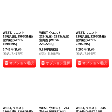
WEST, ウエスト
WEST, ウエスト
WEST, ウエスト
159(丸座), 159S(角座)
228(丸座), 228S(角座)
229(丸座), 229S(角座)
室内錠
[
WEST-
室内錠
[
WEST-
室内錠
[
WEST-
159/159S
]
228/228S
]
229/229S
]
6,743
円
(税別)
5,280
円
(税別)
7,260
円
(税別)
(
税込
:
7,417
円
)
(
税込
:
5,808
円
)
(
税込
:
7,986
円
)
オプション選択
オプション選択
オプション選択
WEST, ウエスト
WEST, ウエスト 244
WEST, ウエスト 245
230(丸座), 230S(角座)
室内錠
[
WEST-244
]
室内錠
[
WEST-245
]