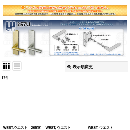
表示順変更
閉じる
17
件
表示数
:
並び順
:
絞り込む
WEST,ウエスト 205室
WEST, ウエスト
WEST, ウエスト