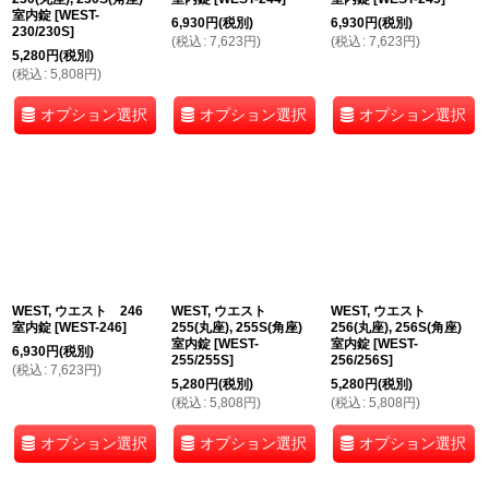
室内錠
[
WEST-
6,930
円
(税別)
6,930
円
(税別)
230/230S
]
(
税込
:
7,623
円
)
(
税込
:
7,623
円
)
5,280
円
(税別)
(
税込
:
5,808
円
)
オプション選択
オプション選択
オプション選択
WEST, ウエスト 246
WEST, ウエスト
WEST, ウエスト
室内錠
[
WEST-246
]
255(丸座), 255S(角座)
256(丸座), 256S(角座)
室内錠
[
WEST-
室内錠
[
WEST-
6,930
円
(税別)
255/255S
]
256/256S
]
(
税込
:
7,623
円
)
5,280
円
(税別)
5,280
円
(税別)
(
税込
:
5,808
円
)
(
税込
:
5,808
円
)
オプション選択
オプション選択
オプション選択