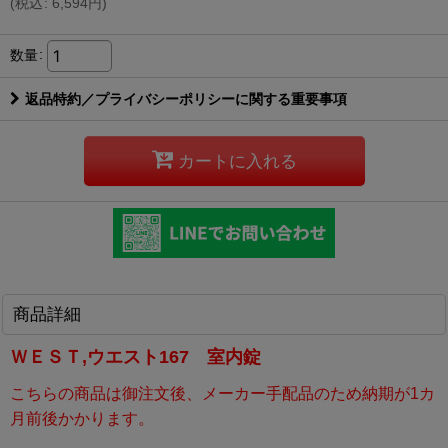
(
税込
:
6,594
円
)
数量
:
返品特約／プライバシーポリシーに関する重要事項
カートに入れる
商品詳細
ＷＥＳＴ,ウエスト167 室内錠
こちらの商品は御注文後、メーカー手配品のため納期が1カ
月前後かかります。