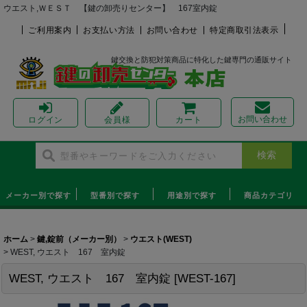
ウエスト,ＷＥＳＴ 【鍵の卸売りセンター】 167室内錠
ご利用案内
お支払い方法
お問い合わせ
特定商取引法表示
鍵交換と防犯対策商品に特化した鍵専門の通販サイト
お問い合わせ
ログイン
会員様
カート
メーカー別で探す
型番別で探す
用途別で探す
商品カテゴリ
ホーム
>
鍵,錠前（メーカー別）
>
ウエスト(WEST)
>
WEST, ウエスト 167 室内錠
WEST, ウエスト 167 室内錠
[
WEST-167
]