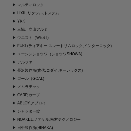
マルティロック
LIXIL,リクシル,トステム
YKK
三協、立山アルミ
ウエスト（WEST)
FUKI (ティアキー,スマートリムロック,インターロック)
ユーシンショウワ（ショウワSHOWA)
アルファ
長沢製作所(古代,コダイ,キーレックス)
ゴール（GOAL)
ノムラテック
CARP,カープ
ABLOY,アブロイ
シャッター錠
NOAKEL,ノアケル,松村テクノロジー
日中製作所(HINAKA)