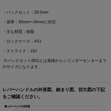
・バックセット：29.5mm
・扉厚：30mm〜34mmに対応
・主な材質：樹脂
・ロックケース：A51
・ストライク：19J
※バックセット(BS)とは扉縁からシリンダーセンターまで
のサイズになります。
レバーハンドルの外形図、納まり図、切欠図の下記
をご確認ください。