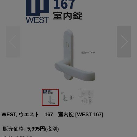
WEST, ウエスト 167 室内錠
[
WEST-167
]
販売価格
:
5,995
円
(税別)