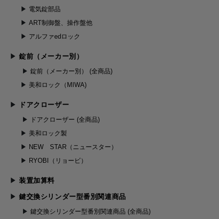
電気錠部品
ART制御盤、操作盤他
アルファedロック
錠前（メーカー別）
錠前（メーカー別） (全商品)
美和ロック（MIWA)
ドアクローザー
ドアクローザー (全商品)
美和ロック製
NEW STAR（ニュースター）
RYOBI（リョービ）
装置加算料
鍵交換シリンダー型番別関連商品
鍵交換シリンダー型番別関連商品 (全商品)