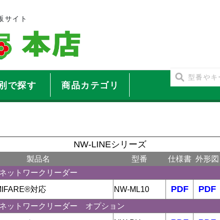
販サイト
別で探す
商品カテゴリ
NW-LINEシリーズ
製品名
型番
仕様書
外形図
NE ネットワークリーダー
PDF
PDF
MIFARE®対応
NW-ML10
NE ネットワークリーダー オプション