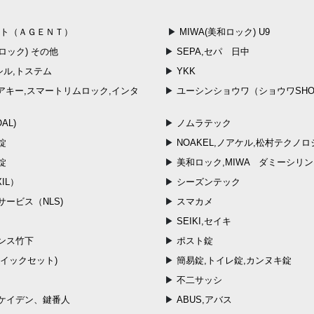
ント（ＡＧＥＮＴ）
MIWA(美和ロック) U9
和ロック) その他
SEPA,セパ 日中
クシル,トステム
YKK
ティアキー,スマートリムロック,インタ
ユーシンショウワ（ショウワSHO
AL)
ノムラテック
錠
NOAKEL,ノアケル,松村テクノロ
錠
美和ロック,MIWA ダミーシリ
IL）
シーズンテック
ービス（NLS)
スマカメ
SEIKI,セイキ
ンス竹下
ポスト錠
クイックセット)
簡易錠,トイレ錠,カンヌキ錠
不二サッシ
ケイデン、鍵番人
ABUS,アバス