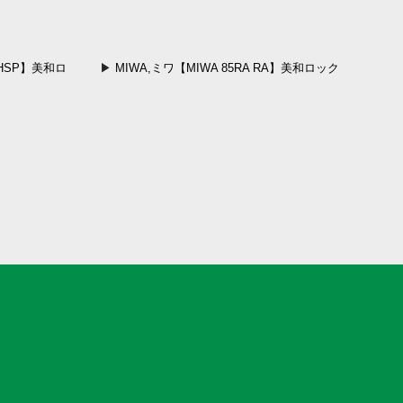
,BHSP】美和ロ
MIWA,ミワ【MIWA 85RA RA】美和ロック