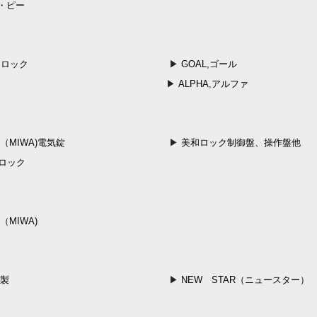
・ピー
和ロック
GOAL,ゴール
ALPHA,アルファ
（MIWA)電気錠
美和ロック制御盤、操作盤他
dロック
MIWA)
ク製
NEW STAR（ニュースター）