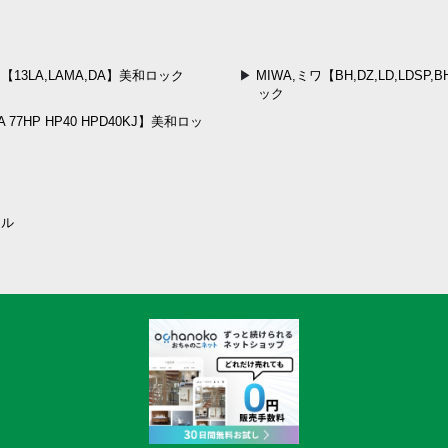
ワ【13LA,LAMA,DA】美和ロック
MIWA,ミワ【BH,DZ,LD,LDSP
ック
 77HP HP40 HPD40KJ】美和ロッ
ール