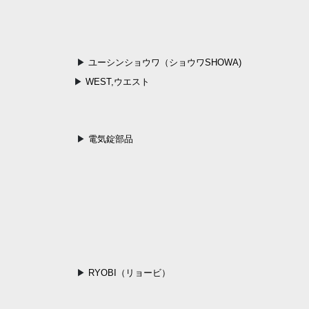
ユーシンショウワ（ショウワSHOWA)
WEST,ウエスト
電気錠部品
RYOBI（リョービ）