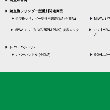
装置加算料
鍵交換シリンダー型番別関連商品
鍵交換シリンダー型番別関連商品 (全商品)
MIWA,ミ
MIWA,ミワ【MIWA 75PM PMK】美和ロック
ミワ【MIWA
ク
レバーハンドル
レバーハンドル (全商品)
GOAL,ゴ