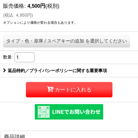
販売価格
:
4,500
円
(税別)
(
税込
:
4,950
円
)
オプションにより価格が変わる場合もあります。
タイプ・色・扉厚
/
スペアキーの追加
を選択してください
数量
:
返品特約／プライバシーポリシーに関する重要事項
カートに入れる
商品詳細