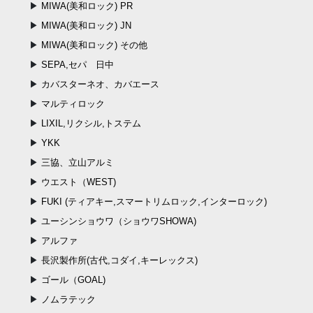
MIWA(美和ロック) PR
MIWA(美和ロック) JN
MIWA(美和ロック) その他
SEPA,セパ 日中
カバスターネオ、カバエース
マルティロック
LIXIL,リクシル,トステム
YKK
三協、立山アルミ
ウエスト（WEST)
FUKI (ティアキー,スマートリムロック,インターロック)
ユーシンショウワ（ショウワSHOWA)
アルファ
長沢製作所(古代,コダイ,キーレックス)
ゴール（GOAL)
ノムラテック