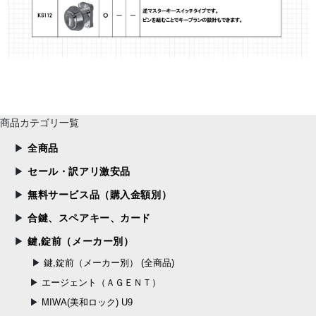
商品カテゴリ一覧
全商品
セール・訳アリ激安品
無料サービス品（購入金額別）
合鍵、スペアキー、カード
鍵,錠前（メーカー別）
鍵,錠前（メーカー別） (全商品)
エージェント（ＡＧＥＮＴ）
MIWA(美和ロック) U9