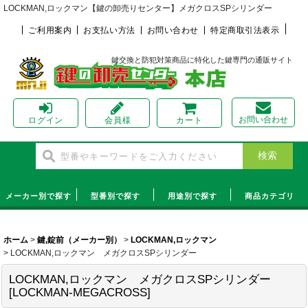
LOCKMAN,ロックマン【鍵の卸売りセンター】メガクロスSPシリンダー
ご利用案内
お支払い方法
お問い合わせ
特定商取引法表示
鍵交換と防犯対策商品に特化した鍵専門の通販サイト
お問い合わせ
ログイン
会員様
カート
メーカー別で探す
型番別で探す
用途別で探す
商品カテゴリ
ホーム
>
鍵,錠前（メーカー別）
>
LOCKMAN,ロックマン
>
LOCKMAN,ロックマン メガクロスSPシリンダー
LOCKMAN,ロックマン メガクロスSPシリンダー
[
LOCKMAN-MEGACROSS
]