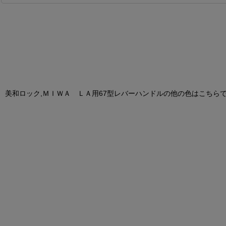
美和ロック,ＭＩＷＡ ＬＡ用67型レバーハンドルの他の色はこちら