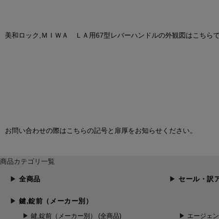
美和ロック,ＭＩＷＡ ＬＡ用67型レバーハンドルの外観図はこちら
お問い合わせの際はこちらの記号と扉厚をお知らせください。
商品カテゴリ一覧
全商品
セール・訳
鍵,錠前（メーカー別）
鍵,錠前（メーカー別） (全商品)
エージェ