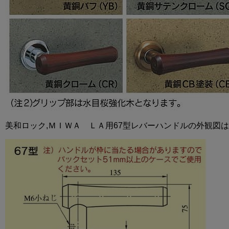
美和ロック,ＭＩＷＡ ＬＡ用67型レバーハンドルの外観図