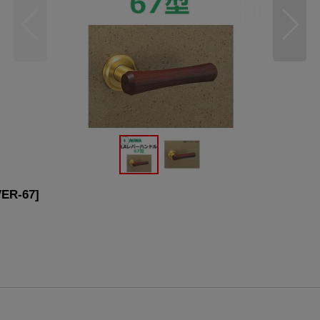
ER-67
]