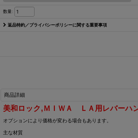
数量
:
返品特約／プライバシーポリシーに関する重要事項
商品詳細
美和ロック,ＭＩＷＡ ＬＡ用レバーハン
オプションにより価格が変わる場合もあります。
主な材質