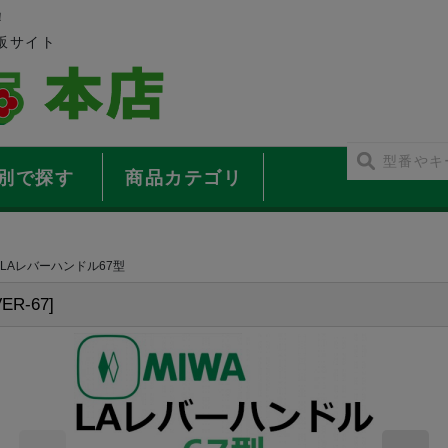
！
販サイト
別で探す
商品カテゴリ
 LAレバーハンドル67型
ER-67
]