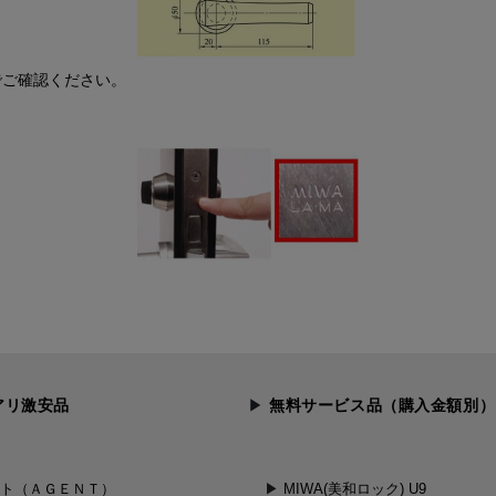
でご確認ください。
アリ激安品
無料サービス品（購入金額別）
ント（ＡＧＥＮＴ）
MIWA(美和ロック) U9