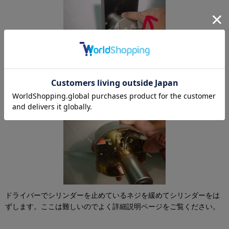
MIWA,美和ロックＨＰ40の鍵交換はプラスドライバーで本体をとめ
ているネジをはずし、本体を左にねじれば本体が外れます。
ドライバーでシリンダーを止めているネジを緩めてシリンダーをは
ずします。ここは難しいのでよく詳細説明ページをご覧ください。