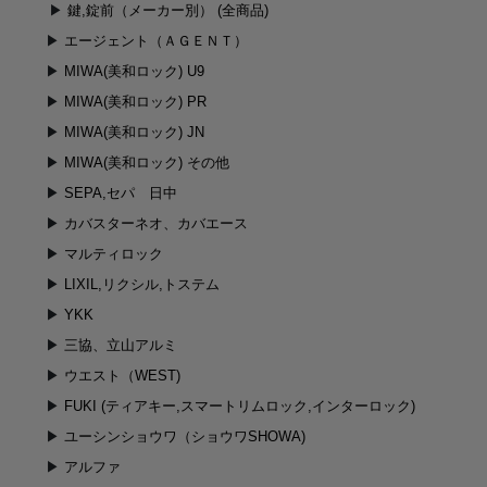
鍵,錠前（メーカー別） (全商品)
エージェント（ＡＧＥＮＴ）
MIWA(美和ロック) U9
MIWA(美和ロック) PR
MIWA(美和ロック) JN
MIWA(美和ロック) その他
SEPA,セパ 日中
カバスターネオ、カバエース
マルティロック
LIXIL,リクシル,トステム
YKK
三協、立山アルミ
ウエスト（WEST)
FUKI (ティアキー,スマートリムロック,インターロック)
ユーシンショウワ（ショウワSHOWA)
アルファ