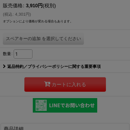
販売価格
:
3,910
円
(税別)
(
税込
:
4,301
円
)
オプションにより価格が変わる場合もあります。
スペアキーの追加
を選択してください
数量
:
返品特約／プライバシーポリシーに関する重要事項
カートに入れる
商品詳細