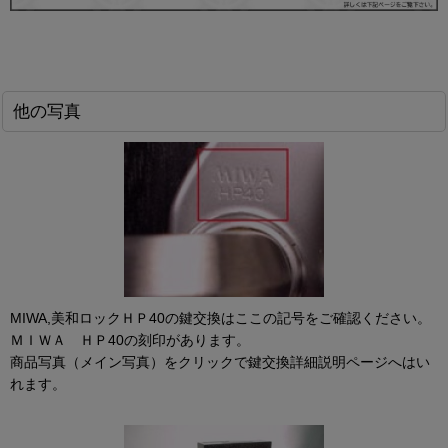
他の写真
MIWA,美和ロックＨＰ40の鍵交換はここの記号をご確認ください。
ＭＩＷＡ ＨＰ40の刻印があります。
商品写真（メイン写真）をクリックで鍵交換詳細説明ページへはい
れます。