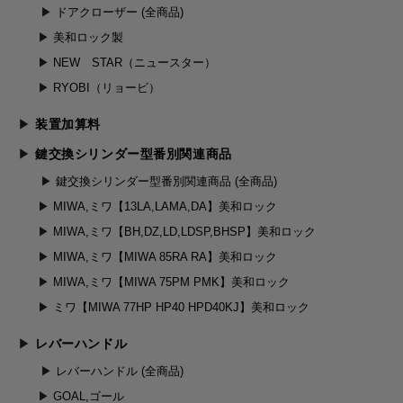
ドアクローザー (全商品)
美和ロック製
NEW STAR（ニュースター）
RYOBI（リョービ）
装置加算料
鍵交換シリンダー型番別関連商品
鍵交換シリンダー型番別関連商品 (全商品)
MIWA,ミワ【13LA,LAMA,DA】美和ロック
MIWA,ミワ【BH,DZ,LD,LDSP,BHSP】美和ロック
MIWA,ミワ【MIWA 85RA RA】美和ロック
MIWA,ミワ【MIWA 75PM PMK】美和ロック
ミワ【MIWA 77HP HP40 HPD40KJ】美和ロック
レバーハンドル
レバーハンドル (全商品)
GOAL,ゴール