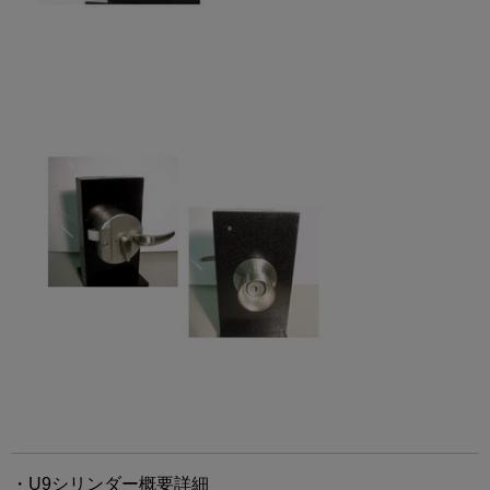
・U9シリンダー概要詳細