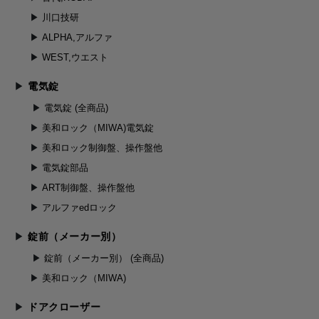
川口技研
ALPHA,アルファ
WEST,ウエスト
電気錠
電気錠 (全商品)
美和ロック（MIWA)電気錠
美和ロック制御盤、操作盤他
電気錠部品
ART制御盤、操作盤他
アルファedロック
錠前（メーカー別）
錠前（メーカー別） (全商品)
美和ロック（MIWA)
ドアクローザー