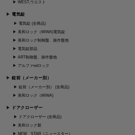
WEST,ウエスト
電気錠
電気錠 (全商品)
美和ロック（MIWA)電気錠
美和ロック制御盤、操作盤他
電気錠部品
ART制御盤、操作盤他
アルファedロック
錠前（メーカー別）
錠前（メーカー別） (全商品)
美和ロック（MIWA)
ドアクローザー
ドアクローザー (全商品)
美和ロック製
NEW STAR（ニュースター）