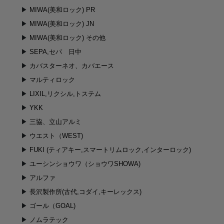
MIWA(美和ロック) PR
MIWA(美和ロック) JN
MIWA(美和ロック) その他
SEPA,セパ 日中
カバスターネオ、カバエース
マルティロック
LIXIL,リクシル,トステム
YKK
三協、立山アルミ
ウエスト（WEST)
FUKI (ティアキー,スマートリムロック,インターロック)
ユーシンショウワ（ショウワSHOWA)
アルファ
長沢製作所(古代,コダイ,キーレックス)
ゴール（GOAL)
ノムラテック