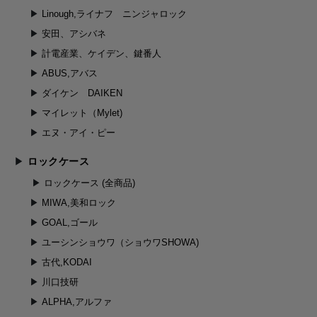
Linough,ライナフ ニンジャロック
安田、アシバネ
計電産業、ケイデン、鍵番人
ABUS,アバス
ダイケン DAIKEN
マイレット（Mylet)
エヌ・アイ・ピー
ロックケース
ロックケース (全商品)
MIWA,美和ロック
GOAL,ゴール
ユーシンショウワ（ショウワSHOWA)
古代,KODAI
川口技研
ALPHA,アルファ