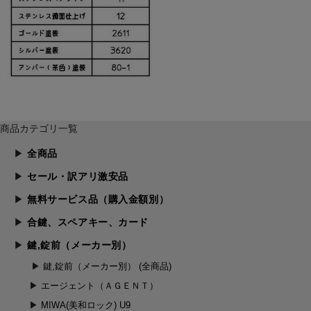
商品カテゴリ一覧
全商品
セール・訳アリ激安品
無料サービス品（購入金額別）
合鍵、スペアキー、カード
鍵,錠前（メーカー別）
鍵,錠前（メーカー別） (全商品)
エージェント（ＡＧＥＮＴ）
MIWA(美和ロック) U9