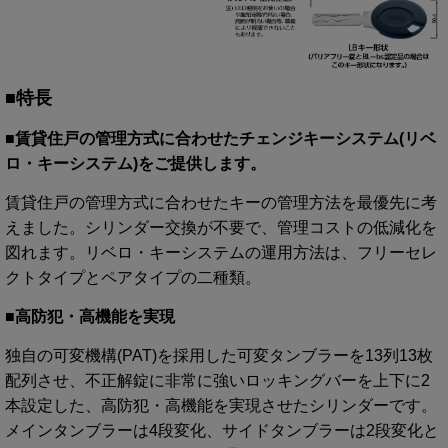
■特長
■賃貸住戸の管理方式に合わせたチェンジキーシステム(リベ
ロ・キーシステム)をご提供します。
賃貸住戸の管理方式に合わせたキーの管理方法を最優先に考
えました。シリンダー交換が不要で、管理コストの低減化を
図れます。リベロ・キーシステムの運用方法は、フリーセレ
クトタイプとペアタイプの二種類。
■高防犯・高機能を実現
独自の可変機構(PAT)を採用した可変タンブラーを13列13枚
配列させ、不正解錠に非常に強いロッキングバーを上下に2
本設定した、高防犯・高機能を実現させたシリンダーです。
メインタンブラーは4段変化、サイドタンブラーは2段変化と