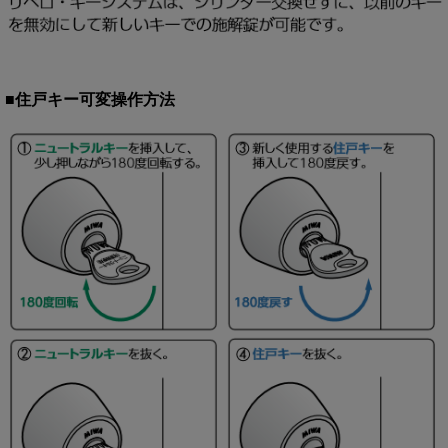
■住戸キー可変操作方法