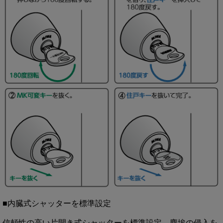
■内臓式シャッターを標準設定
信頼性の高い片開き式シャッターを標準設定。塵埃の侵入を