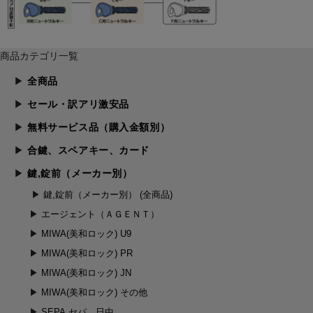
商品カテゴリ一覧
全商品
セール・訳アリ激安品
無料サービス品（購入金額別）
合鍵、スペアキー、カード
鍵,錠前（メーカー別）
鍵,錠前（メーカー別） (全商品)
エージェント（ＡＧＥＮＴ）
MIWA(美和ロック) U9
MIWA(美和ロック) PR
MIWA(美和ロック) JN
MIWA(美和ロック) その他
SEPA,セパ 日中