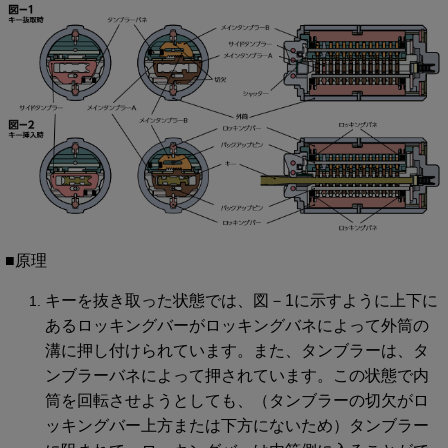
■原理
キーを抜き取った状態では、図－1に示すように上下に
あるロッキングバーがロッキングバネによって外筒の
溝に押し付けられています。また、タンブラーは、タ
ンブラーバネによって押されています。この状態で内
筒を回転させようとしても、（タンブラーの切欠がロ
ッキングバー上方または下方にないため）タンブラー