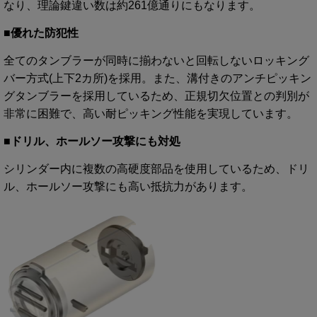
なり、理論鍵違い数は約261億通りにもなります。
■優れた防犯性
全てのタンブラーが同時に揃わないと回転しないロッキング
バー方式(上下2カ所)を採用。また、溝付きのアンチピッキン
グタンブラーを採用しているため、正規切欠位置との判別が
非常に困難で、高い耐ピッキング性能を実現しています。
■ドリル、ホールソー攻撃にも対処
シリンダー内に複数の高硬度部品を使用しているため、ドリ
ル、ホールソー攻撃にも高い抵抗力があります。