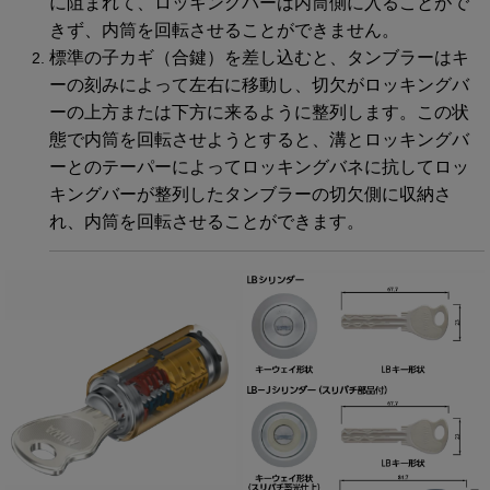
に阻まれて、ロッキングバーは内筒側に入ることがで
きず、内筒を回転させることができません。
標準の子カギ（合鍵）を差し込むと、タンブラーはキ
ーの刻みによって左右に移動し、切欠がロッキングバ
ーの上方または下方に来るように整列します。この状
態で内筒を回転させようとすると、溝とロッキングバ
ーとのテーパーによってロッキングバネに抗してロッ
キングバーが整列したタンブラーの切欠側に収納さ
れ、内筒を回転させることができます。