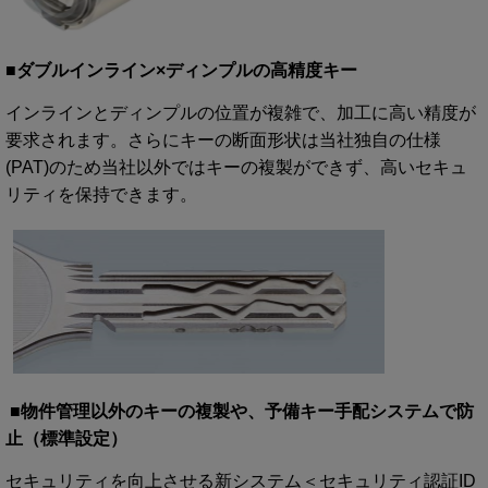
■ダブルインライン×ディンプルの高精度キー
インラインとディンプルの位置が複雑で、加工に高い精度が
要求されます。さらにキーの断面形状は当社独自の仕様
(PAT)のため当社以外ではキーの複製ができず、高いセキュ
リティを保持できます。
■物件管理以外のキーの複製や、予備キー手配システムで防
止（標準設定）
セキュリティを向上させる新システム＜セキュリティ認証ID