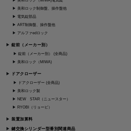
美和ロック（MIWA)電気錠
美和ロック制御盤、操作盤他
電気錠部品
ART制御盤、操作盤他
アルファedロック
錠前（メーカー別）
錠前（メーカー別） (全商品)
美和ロック（MIWA)
ドアクローザー
ドアクローザー (全商品)
美和ロック製
NEW STAR（ニュースター）
RYOBI（リョービ）
装置加算料
鍵交換シリンダー型番別関連商品