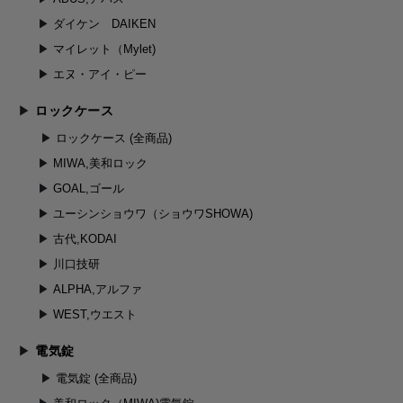
ダイケン DAIKEN
マイレット（Mylet)
エヌ・アイ・ピー
ロックケース
ロックケース (全商品)
MIWA,美和ロック
GOAL,ゴール
ユーシンショウワ（ショウワSHOWA)
古代,KODAI
川口技研
ALPHA,アルファ
WEST,ウエスト
電気錠
電気錠 (全商品)