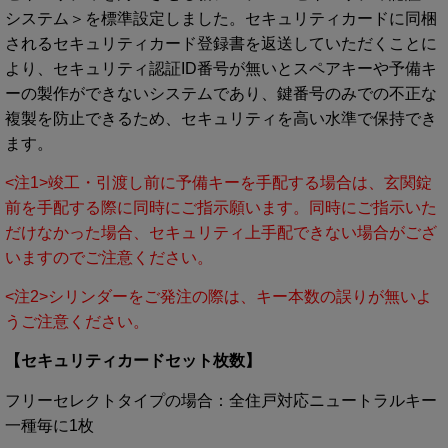
システム＞を標準設定しました。セキュリティカードに同梱
されるセキュリティカード登録書を返送していただくことに
より、セキュリティ認証ID番号が無いとスペアキーや予備キ
ーの製作ができないシステムであり、鍵番号のみでの不正な
複製を防止できるため、セキュリティを高い水準で保持でき
ます。
<注1>竣工・引渡し前に予備キーを手配する場合は、玄関錠
前を手配する際に同時にご指示願います。同時にご指示いた
だけなかった場合、セキュリティ上手配できない場合がござ
いますのでご注意ください。
<注2>シリンダーをご発注の際は、キー本数の誤りが無いよ
うご注意ください。
【セキュリティカードセット枚数】
フリーセレクトタイプの場合：
全住戸対応ニュートラルキー
一種毎に1枚