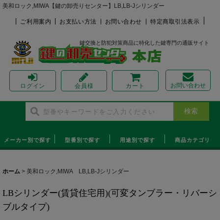
美和ロック,MIWA【鍵の卸売りセンター】LB,LB-Jシリンダー
ご利用案内
お支払い方法
お問い合わせ
特定商取引法表示
鍵交換と防犯対策商品に特化した鍵専門の通販サイト
お問い合わせ
ログイン
会員様
カート
メーカー別で探す
型番別で探す
用途別で探す
商品カテゴリ
ホーム
>
美和ロック,MIWA LB,LB-Jシリンダー
LBシリンダー(賃貸住宅用)(可変タンブラー・リバーシ
ブルタイプ)